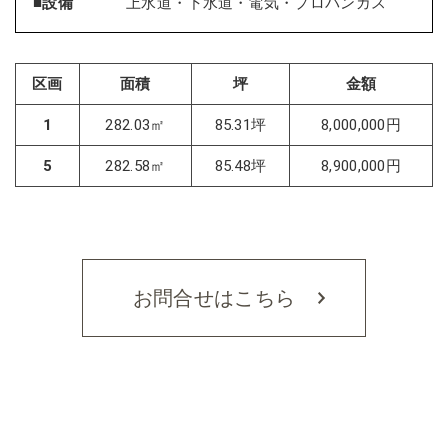
■設備
上水道・下水道・電気・プロパンガス
区画
面積
坪
金額
1
282.03㎡
85.31坪
8,000,000円
5
282.58㎡
85.48坪
8,900,000円
お問合せはこちら