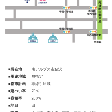
■所在地
南アルプス市鮎沢
■用途地域
無指定
■都市計画
非線引区域
■建ぺい率
70％
■容積率
200％
■地目
田