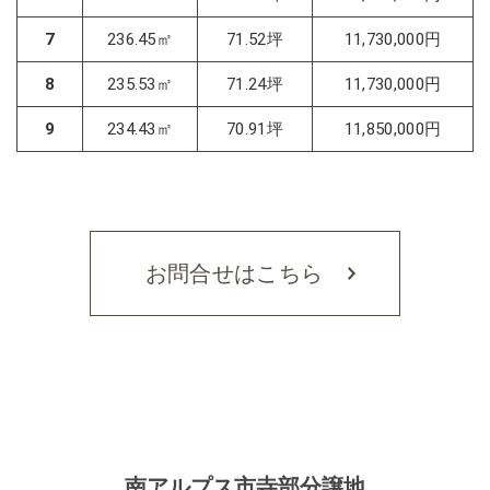
7
236.45㎡
71.52坪
11,730,000円
8
235.53㎡
71.24坪
11,730,000円
9
234.43㎡
70.91坪
11,850,000円
お問合せはこちら
南アルプス市寺部分譲地