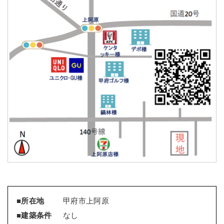
■所在地
甲府市上阿原
■建築条件
なし