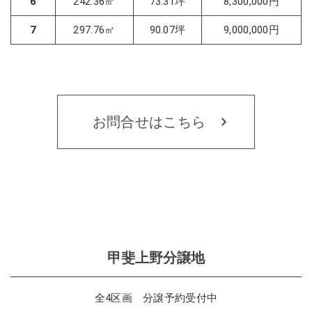
6
242.36㎡
73.31坪
8,300,000円
7
297.76㎡
90.07坪
9,000,000円
お問合せはこちら
甲斐上野分譲地
全4区画 分譲予約受付中