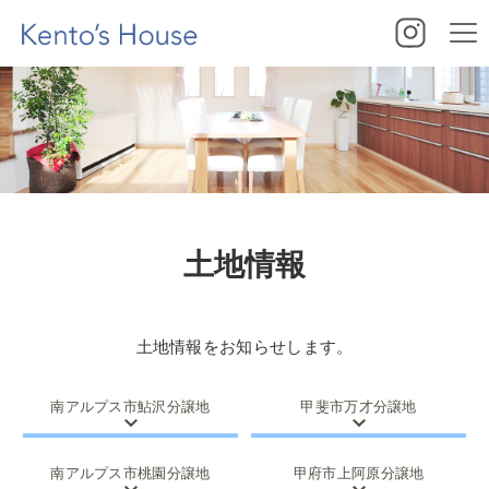
土地情報
土地情報をお知らせします。
南アルプス市鮎沢分譲地
甲斐市万才分譲地
南アルプス市桃園分譲地
甲府市上阿原分譲地