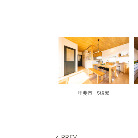
甲斐市 S様邸
PREV