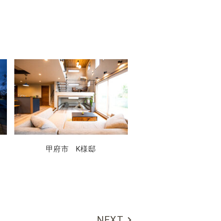
甲府市 K様邸
NEXT