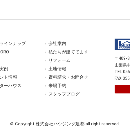
ラインナップ
会社案内
KORO
私たちが建ててます
〒409-3
G
リフォーム
山梨県中
実例
土地情報
TEL 05
ント情報
資料請求・お問合せ
FAX 055
ターハウス
来場予約
スタッフブログ
© Copyright 株式会社ハウジング建都
all right reserved.