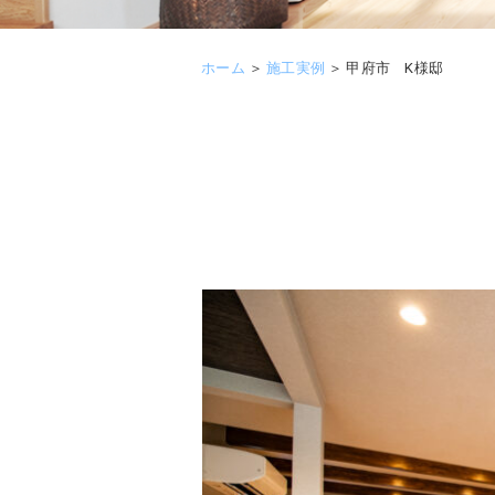
ホーム
＞
施工実例
＞
甲府市 K様邸