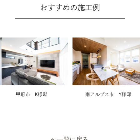
おすすめの施工例
甲府市 K様邸
南アルプス市 Y様邸
一覧に戻る