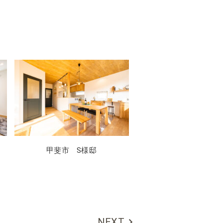
甲斐市 S様邸
NEXT