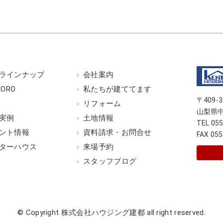
ラインナップ
会社案内
KORO
私たちが建ててます
〒409-3
G
リフォーム
山梨県中
実例
土地情報
TEL 05
ント情報
資料請求・お問合せ
FAX 055
ターハウス
来場予約
スタッフブログ
© Copyright 株式会社ハウジング建都
all right reserved.