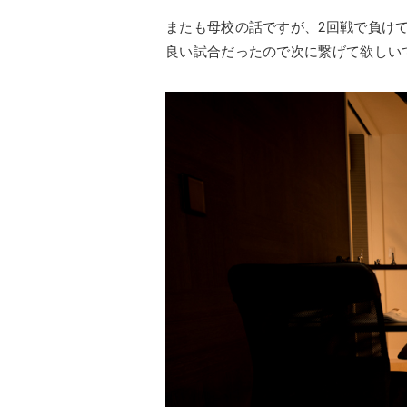
またも母校の話ですが、2回戦で負け
良い試合だったので次に繋げて欲しい