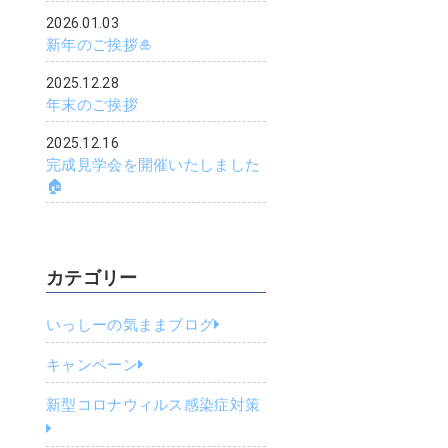
2026.01.03
新年のご挨拶🎍
2025.12.28
年末のご挨拶
2025.12.16
完成見学会を開催いたしました
🏠
カテゴリー
いっしーの気ままブログ
キャンペーン
新型コロナウィルス感染症対策