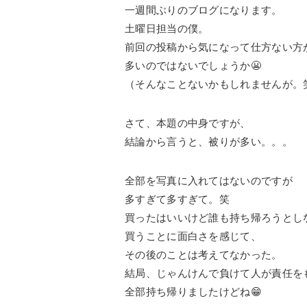
一週間ぶりのブログになります。
土曜日担当の僕。
前回の投稿から気になって仕方ない方
多いのではないでしょうか😬
（そんなことないかもしれませんが。
さて、本題の中身ですが、
結論から言うと、被りが多い。。。
全部を写真に入れてはないのですが
多すぎて多すぎて。笑
買ったはいいけど誰も持ち帰ろうとし
買うことに面白さを感じて、
その後のことは考えてなかった。
結局、じゃんけんで負けて人が責任を
全部持ち帰りましたけどね😁