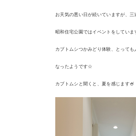
お天気の悪い日が続いていますが、三連休
昭和住宅公園ではイベントをしていま
カブトムシつかみどり体験、とっても
なったようです☆
カブトムシと聞くと、夏を感じます🍧