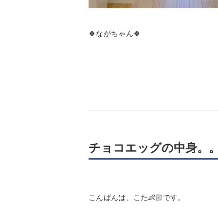
🍀ながちゃん🍀
チョコエッグの中身。
こんばんは、こた👶🏻です。