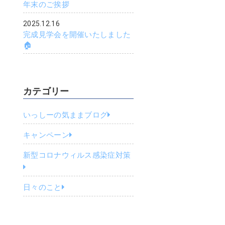
年末のご挨拶
2025.12.16
完成見学会を開催いたしました
🏠
カテゴリー
いっしーの気ままブログ
キャンペーン
新型コロナウィルス感染症対策
日々のこと