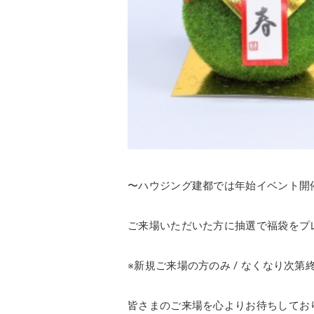
〜ハウジング建都では年始イベント開
ご来場いただいた方に抽選で福袋をプ
※新規ご来場の方のみ / なくなり次第
皆さまのご来場を心よりお待ちしており