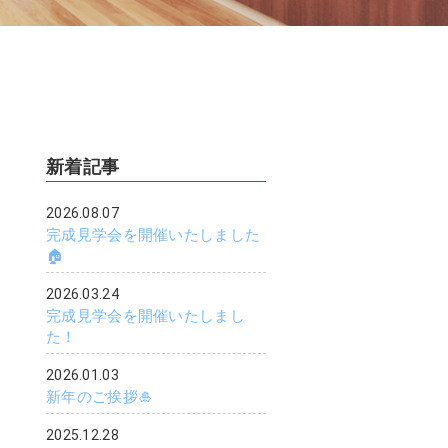
新着記事
2026.08.07
完成見学会を開催いたしました
🏠
2026.03.24
完成見学会を開催いたしまし
た！
2026.01.03
新年のご挨拶🎍
2025.12.28