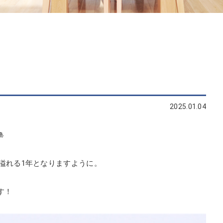
2025.01.04

に溢れる1年となりますように。
す！