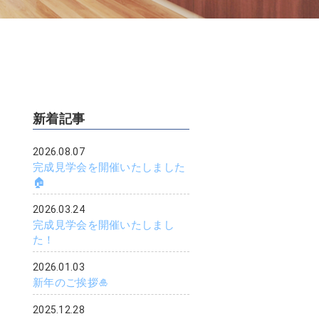
新着記事
2026.08.07
完成見学会を開催いたしました
🏠
2026.03.24
完成見学会を開催いたしまし
た！
2026.01.03
新年のご挨拶🎍
2025.12.28