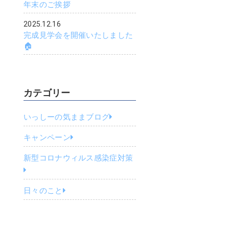
年末のご挨拶
2025.12.16
完成見学会を開催いたしました
🏠
カテゴリー
いっしーの気ままブログ
キャンペーン
新型コロナウィルス感染症対策
日々のこと