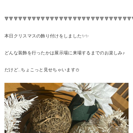
🔻🔻🔻🔻🔻🔻🔻🔻🔻🔻🔻🔻🔻🔻🔻🔻🔻🔻🔻🔻🔻🔻🔻🔻🔻🔻🔻🔻
本日クリスマスの飾り付けをしました✨✨
どんな装飾を行ったかは展示場に来場するまでのお楽しみ♪
だけど…ちょこっと見せちゃいます⛄