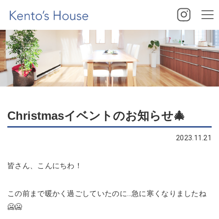
Christmasイベントのお知らせ🎄
2023.11.21
皆さん、こんにちわ！
この前まで暖かく過ごしていたのに…急に寒くなりましたね
🥶🥶