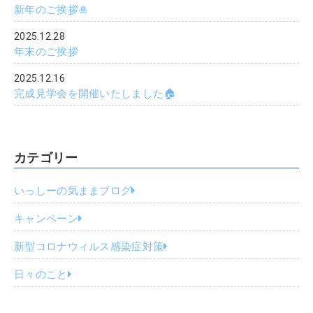
新年のご挨拶🎍
2025.12.28
年末のご挨拶
2025.12.16
完成見学会を開催いたしました🏠
カテゴリー
いっしーの気ままブログ
キャンペーン
新型コロナウィルス感染症対策
日々のこと