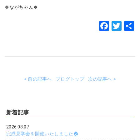
🍀ながちゃん🍀
Faceb
Twit
< 前の記事へ
ブログトップ
次の記事へ >
新着記事
2026.08.07
完成見学会を開催いたしました🏠