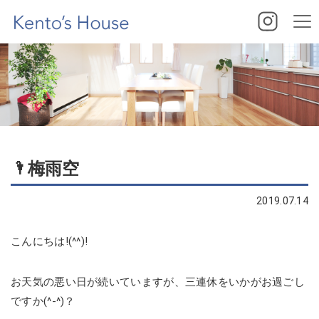
🌂梅雨空
2019.07.14
こんにちは!(^^)!
お天気の悪い日が続いていますが、三連休をいかがお過ごし
ですか(^-^)？